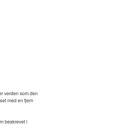
rer verden som den
 set med en fjern
m beskrevet i