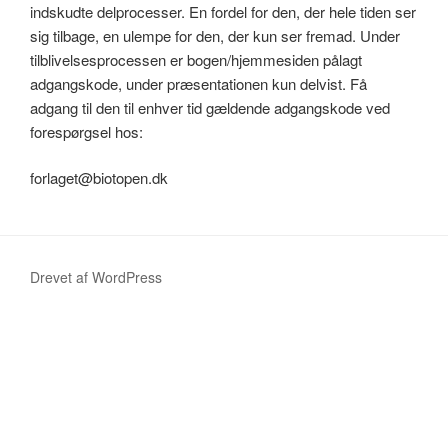
indskudte delprocesser. En fordel for den, der hele tiden ser
sig tilbage, en ulempe for den, der kun ser fremad. Under
tilblivelsesprocessen er bogen/hjemmesiden pålagt
adgangskode, under præsentationen kun delvist. Få
adgang til den til enhver tid gældende adgangskode ved
forespørgsel hos:
forlaget@biotopen.dk
Drevet af WordPress